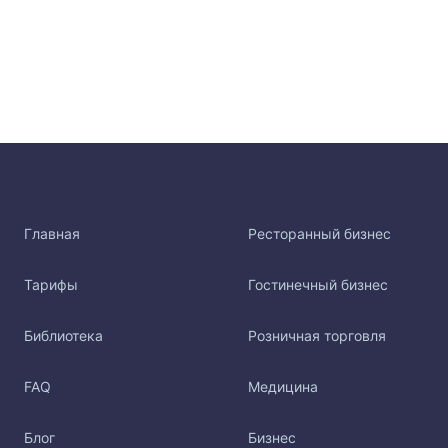
Главная
Ресторанный бизнес
Тарифы
Гостинечный бизнес
Библиотека
Розничная торговля
FAQ
Медицина
Блог
Бизнес