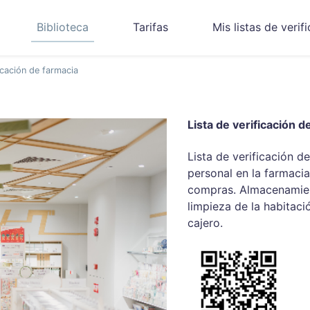
Biblioteca
Tarifas
Mis listas de verif
ficación de farmacia
Lista de verificación d
Lista de verificación de
personal en la farmaci
compras. Almacenamien
limpieza de la habitaci
cajero.