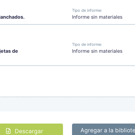
Tipo de informe:
planchados.
Informe sin materiales
Tipo de informe:
jetas de
Informe sin materiales
Agregar a la bibliot
Descargar