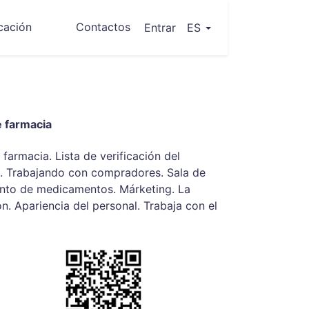
icación
Contactos
(current)
Entrar
ES
e farmacia
 farmacia. Lista de verificación del
a. Trabajando con compradores. Sala de
to de medicamentos. Márketing. La
ón. Apariencia del personal. Trabaja con el