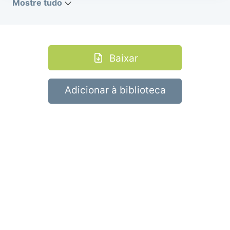
Mostre tudo
Baixar
Adicionar à biblioteca