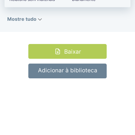
Mostre tudo
Baixar
Adicionar à biblioteca