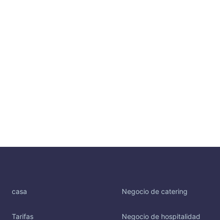
casa
Negocio de catering
Tarifas
Negocio de hospitalidad