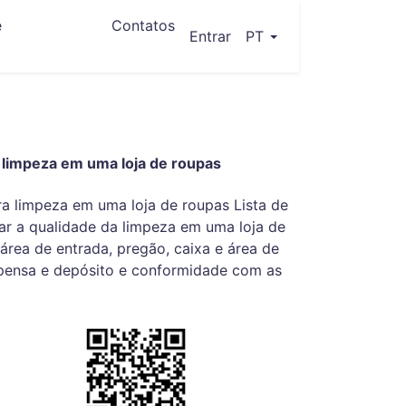
e
Contatos
(current)
Entrar
PT
e limpeza em uma loja de roupas
ara limpeza em uma loja de roupas Lista de
car a qualidade da limpeza em uma loja de
área de entrada, pregão, caixa e área de
spensa e depósito e conformidade com as