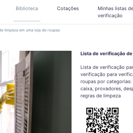
Biblioteca
Cotações
Minhas listas d
verificação
 de limpeza em uma loja de roupas
Lista de verificação d
Lista de verificação p
verificação para verifi
roupas por categorias: 
caixa, provadores, de
regras de limpeza