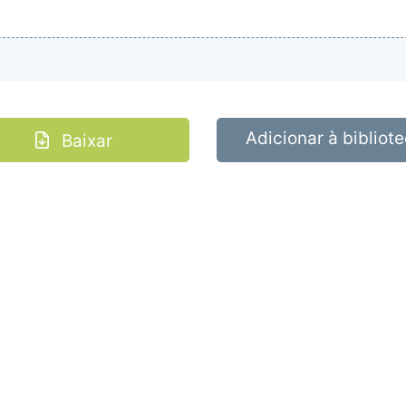
Adicionar à bibliot
Baixar