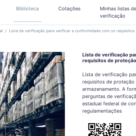
Biblioteca
Cotações
Minhas listas d
verificação
al
Lista de verificação para verificar a conformidade com os requisit
Lista de verificação p
requisitos de proteçã
Lista de verificação p
requisitos de proteção
armazenamento. A forma
perguntas de verificaç
estadual federal de con
regulamentações