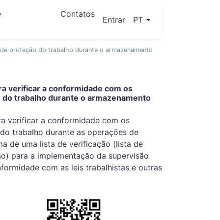
e
Contatos
(current)
Entrar
PT
os de proteção do trabalho durante o armazenamento
ara verificar a conformidade com os
o do trabalho durante o armazenamento
ara verificar a conformidade com os
 do trabalho durante as operações de
 de uma lista de verificação (lista de
ão) para a implementação da supervisão
formidade com as leis trabalhistas e outras